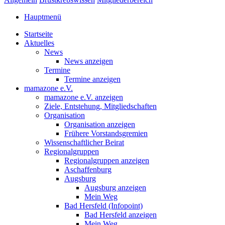
Hauptmenü
Startseite
Aktuelles
News
News anzeigen
Termine
Termine anzeigen
mamazone e.V.
mamazone e.V. anzeigen
Ziele, Entstehung, Mitgliedschaften
Organisation
Organisation anzeigen
Frühere Vorstandsgremien
Wissenschaftlicher Beirat
Regionalgruppen
Regionalgruppen anzeigen
Aschaffenburg
Augsburg
Augsburg anzeigen
Mein Weg
Bad Hersfeld (Infopoint)
Bad Hersfeld anzeigen
Mein Weg