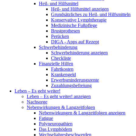
Heil- und Hilfsmittel
Heil- und Hilfsmittel anzeigen
Grundsätzliches zu Heil- und Hilfsmitteln
Konservative Lymphtherapie
Medizinische Fußpflege
Brustprothesen
Perücken
DIGA - Apps auf Rezept
Schwerbehinderung
Schwerbehinderung anzeigen
Checkliste
Finanzielle Hilfen
Fahrtkosten
Krankengeld
Erwerbsminderungsrente
Zuzahlungsbefreiung
Leben – Es geht weiter!
Leben – Es geht weiter! anzeigen
Nachsorge
Nebenwirkungen & Langzeitfolgen
Nebenwirkungen & Langzeitfolgen anzeigen
Fatigue
Polyneuropathien
Das Lymphödem
Wechseljahresbeschwerden