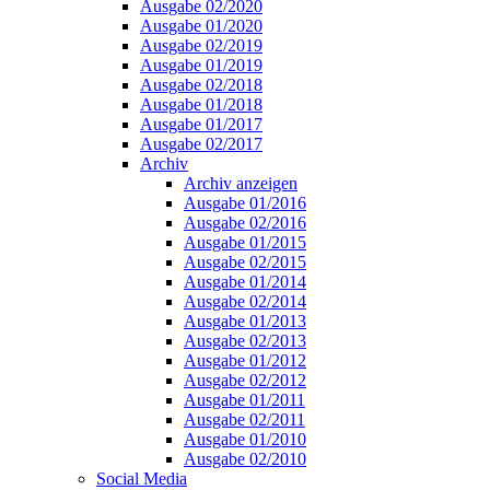
Ausgabe 02/2020
Ausgabe 01/2020
Ausgabe 02/2019
Ausgabe 01/2019
Ausgabe 02/2018
Ausgabe 01/2018
Ausgabe 01/2017
Ausgabe 02/2017
Archiv
Archiv anzeigen
Ausgabe 01/2016
Ausgabe 02/2016
Ausgabe 01/2015
Ausgabe 02/2015
Ausgabe 01/2014
Ausgabe 02/2014
Ausgabe 01/2013
Ausgabe 02/2013
Ausgabe 01/2012
Ausgabe 02/2012
Ausgabe 01/2011
Ausgabe 02/2011
Ausgabe 01/2010
Ausgabe 02/2010
Social Media