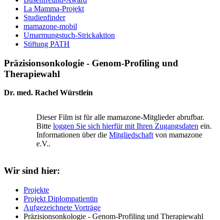
La Mamma-Projekt
Studienfinder
mamazone-mobil
Umarmungstuch-Strickaktion
Stiftung PATH
Präzisionsonkologie - Genom-Profiling und
Therapiewahl
Dr. med. Rachel Würstlein
Dieser Film ist für alle mamazone-Mitglieder abrufbar.
Bitte
loggen Sie sich hierfür mit Ihren Zugangsdaten
ein.
Informationen über die
Mitgliedschaft
von mamazone
e.V..
Wir sind hier:
Projekte
Projekt Diplompatientin
Aufgezeichnete Vorträge
Präzisionsonkologie - Genom-Profiling und Therapiewahl