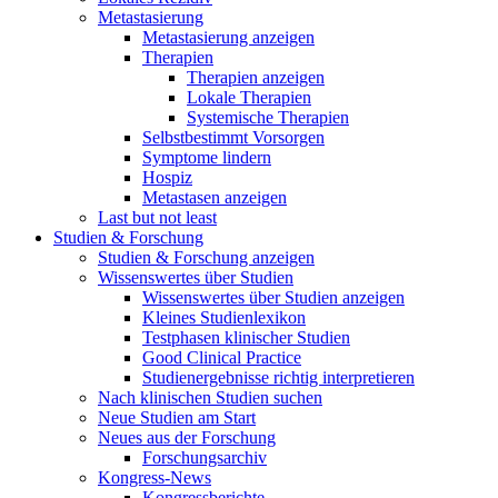
Metastasierung
Metastasierung anzeigen
Therapien
Therapien anzeigen
Lokale Therapien
Systemische Therapien
Selbstbestimmt Vorsorgen
Symptome lindern
Hospiz
Metastasen anzeigen
Last but not least
Studien & Forschung
Studien & Forschung anzeigen
Wissenswertes über Studien
Wissenswertes über Studien anzeigen
Kleines Studienlexikon
Testphasen klinischer Studien
Good Clinical Practice
Studienergebnisse richtig interpretieren
Nach klinischen Studien suchen
Neue Studien am Start
Neues aus der Forschung
Forschungsarchiv
Kongress-News
Kongressberichte