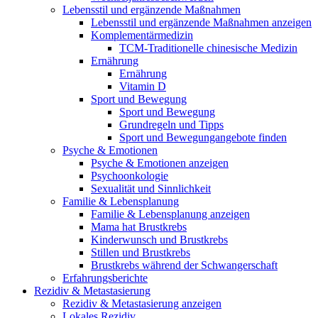
Lebensstil und ergänzende Maßnahmen
Lebensstil und ergänzende Maßnahmen anzeigen
Komplementärmedizin
TCM-Traditionelle chinesische Medizin
Ernährung
Ernährung
Vitamin D
Sport und Bewegung
Sport und Bewegung
Grundregeln und Tipps
Sport und Bewegungangebote finden
Psyche & Emotionen
Psyche & Emotionen anzeigen
Psychoonkologie
Sexualität und Sinnlichkeit
Familie & Lebensplanung
Familie & Lebensplanung anzeigen
Mama hat Brustkrebs
Kinderwunsch und Brustkrebs
Stillen und Brustkrebs
Brustkrebs während der Schwangerschaft
Erfahrungsberichte
Rezidiv & Metastasierung
Rezidiv & Metastasierung anzeigen
Lokales Rezidiv