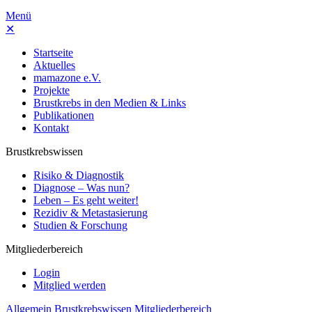
Menü
✕
Startseite
Aktuelles
mamazone e.V.
Projekte
Brustkrebs in den Medien & Links
Publikationen
Kontakt
Brustkrebswissen
Risiko & Diagnostik
Diagnose – Was nun?
Leben – Es geht weiter!
Rezidiv & Metastasierung
Studien & Forschung
Mitgliederbereich
Login
Mitglied werden
Allgemein
Brustkrebswissen
Mitgliederbereich