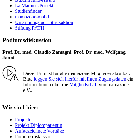
La Mamma-Projekt
Studienfinder
mamazone-mobil
Umarmungstuch-Strickaktion
Stiftung PATH
Podiumsdiskussion
Prof. Dr. med. Claudio Zamagni, Prof. Dr. med. Wolfgang
Janni
Dieser Film ist für alle mamazone-Mitglieder abrufbar.
Bitte
loggen Sie sich hierfür mit Ihren Zugangsdaten
ein.
Informationen über die
Mitgliedschaft
von mamazone
e.V..
Wir sind hier:
Projekte
Projekt Diplompatientin
Aufgezeichnete Vorträge
Podiumsdiskussion