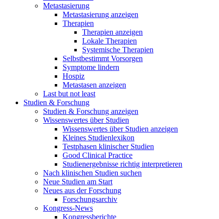
Metastasierung
Metastasierung anzeigen
Therapien
Therapien anzeigen
Lokale Therapien
Systemische Therapien
Selbstbestimmt Vorsorgen
Symptome lindern
Hospiz
Metastasen anzeigen
Last but not least
Studien & Forschung
Studien & Forschung anzeigen
Wissenswertes über Studien
Wissenswertes über Studien anzeigen
Kleines Studienlexikon
Testphasen klinischer Studien
Good Clinical Practice
Studienergebnisse richtig interpretieren
Nach klinischen Studien suchen
Neue Studien am Start
Neues aus der Forschung
Forschungsarchiv
Kongress-News
Kongressberichte