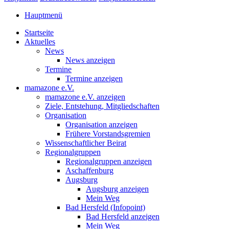
Hauptmenü
Startseite
Aktuelles
News
News anzeigen
Termine
Termine anzeigen
mamazone e.V.
mamazone e.V. anzeigen
Ziele, Entstehung, Mitgliedschaften
Organisation
Organisation anzeigen
Frühere Vorstandsgremien
Wissenschaftlicher Beirat
Regionalgruppen
Regionalgruppen anzeigen
Aschaffenburg
Augsburg
Augsburg anzeigen
Mein Weg
Bad Hersfeld (Infopoint)
Bad Hersfeld anzeigen
Mein Weg