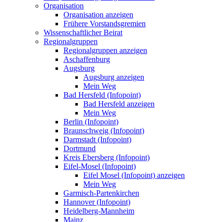
Organisation
Organisation anzeigen
Frühere Vorstandsgremien
Wissenschaftlicher Beirat
Regionalgruppen
Regionalgruppen anzeigen
Aschaffenburg
Augsburg
Augsburg anzeigen
Mein Weg
Bad Hersfeld (Infopoint)
Bad Hersfeld anzeigen
Mein Weg
Berlin (Infopoint)
Braunschweig (Infopoint)
Darmstadt (Infopoint)
Dortmund
Kreis Ebersberg (Infopoint)
Eifel-Mosel (Infopoint)
Eifel Mosel (Infopoint) anzeigen
Mein Weg
Garmisch-Partenkirchen
Hannover (Infopoint)
Heidelberg-Mannheim
Mainz