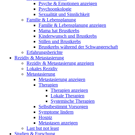
Psyche & Emotionen anzeigen
Psychoonkologie
Sexualität und Sinnlichkeit
Familie & Lebensplanung
Familie & Lebensplanung anzeigen
Mama hat Brustkrebs
Kinderwunsch und Brustkrebs
Stillen und Brustkrebs
Brustkrebs während der Schwangerschaft
Erfahrungsberichte
Rezidiv & Metastasierung
Rezidiv & Metastasierung anzeigen
Lokales Rezidiv
Metastasierung
Metastasierung anzeigen
Therapien
Therapien anzeigen
Lokale Therapien
Systemische Therapien
Selbstbestimmt Vorsorgen
Symptome lindern
Hospiz
Metastasen anzeigen
Last but not least
Studien & Forschung