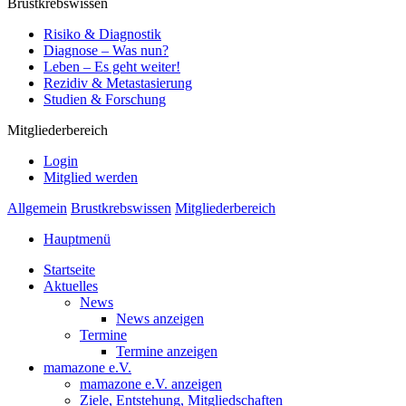
Brustkrebswissen
Risiko & Diagnostik
Diagnose – Was nun?
Leben – Es geht weiter!
Rezidiv & Metastasierung
Studien & Forschung
Mitgliederbereich
Login
Mitglied werden
Allgemein
Brustkrebswissen
Mitgliederbereich
Hauptmenü
Startseite
Aktuelles
News
News anzeigen
Termine
Termine anzeigen
mamazone e.V.
mamazone e.V. anzeigen
Ziele, Entstehung, Mitgliedschaften