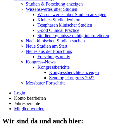
Studien & Forschung anzeigen
Wissenswertes über Studien
Wissenswertes über Studien anzeigen
Kleines Studienlexikon
Testphasen klinischer Studien
Good Clinical Practice
Studienergebnisse richtig interpretieren
Nach klinischen Studien suchen
Neue Studien am Start
Neues aus der Forschung
Forschungsarchiv
Kongress-News
Kongressberichte
Kongressberichte anzeigen
Senologiekongress 2022
Messbarer Fortschritt
Login
Konto bearbeiten
Jahresberichte
Mitglied werden
Wir sind da und auch hier: