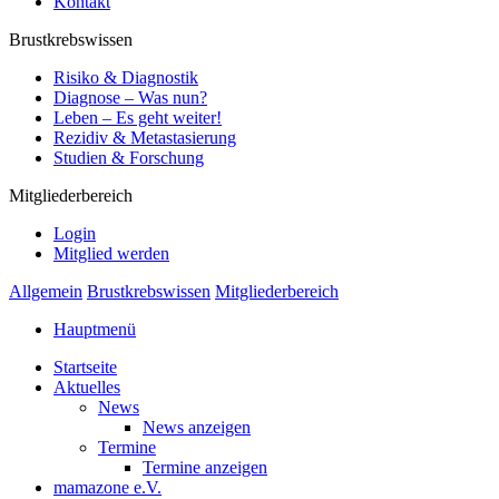
Kontakt
Brustkrebswissen
Risiko & Diagnostik
Diagnose – Was nun?
Leben – Es geht weiter!
Rezidiv & Metastasierung
Studien & Forschung
Mitgliederbereich
Login
Mitglied werden
Allgemein
Brustkrebswissen
Mitgliederbereich
Hauptmenü
Startseite
Aktuelles
News
News anzeigen
Termine
Termine anzeigen
mamazone e.V.