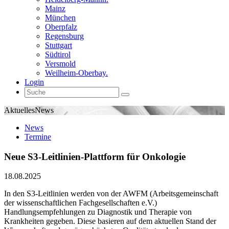
Mainz
München
Oberpfalz
Regensburg
Stuttgart
Südtirol
Versmold
Weilheim-Oberbay.
Login
Aktuelles
News
News
Termine
Neue S3-Leitlinien-Plattform für Onkologie
18.08.2025
In den S3-Leitlinien werden von der AWFM (Arbeitsgemeinschaft
der wissenschaftlichen Fachgesellschaften e.V.)
Handlungsempfehlungen zu Diagnostik und Therapie von
Krankheiten gegeben. Diese basieren auf dem aktuellen Stand der