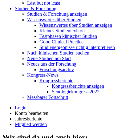
Last but not least
Studien & Forschung
Studien & Forschung anzeigen
Wissenswertes über Studien
Wissenswertes über Studien anzeigen
Kleines Studienlexikon
Testphasen klinischer Studien
Good Clinical Practice
Studienergebnisse richtig interpretieren
Nach klinischen Studien suchen
Neue Studien am Start
Neues aus der Forschung
Forschungsarchiv
Kongress-News
Kongressberichte
Kongressberichte anzeigen
Senologiekongress 2022
Messbarer Fortschritt
Login
Konto bearbeiten
Jahresberichte
Mitglied werden
Wir sind da und auch hier: