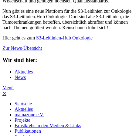
Wissenschaft und genügen höchsten Qualitätsstandards.
Nun gibt es eine neue Plattform für die S3-Leitlinien zur Onkologie,
das S3-Leitlinien-Hub Onkologie. Dort sind alle S3-Leitlinien, die
Tumorerkrankungen betreffen, übersichtlich abrufbar und können
nach Themen gefiltert werden. Reinschauen lohnt sich!
Hier geht es zum
S3-Leitlinien-Hub Onkologie
Zur News-Übersicht
Wir sind hier:
Aktuelles
News
Menü
✕
Startseite
Aktuelles
mamazone e.V.
Projekte
Brustkrebs in den Medien & Links
Publikationen