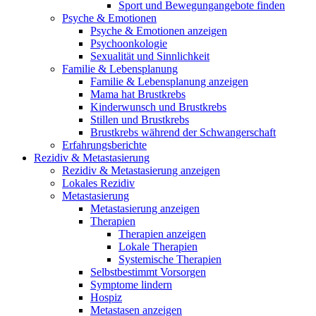
Sport und Bewegungangebote finden
Psyche & Emotionen
Psyche & Emotionen anzeigen
Psychoonkologie
Sexualität und Sinnlichkeit
Familie & Lebensplanung
Familie & Lebensplanung anzeigen
Mama hat Brustkrebs
Kinderwunsch und Brustkrebs
Stillen und Brustkrebs
Brustkrebs während der Schwangerschaft
Erfahrungsberichte
Rezidiv & Metastasierung
Rezidiv & Metastasierung anzeigen
Lokales Rezidiv
Metastasierung
Metastasierung anzeigen
Therapien
Therapien anzeigen
Lokale Therapien
Systemische Therapien
Selbstbestimmt Vorsorgen
Symptome lindern
Hospiz
Metastasen anzeigen